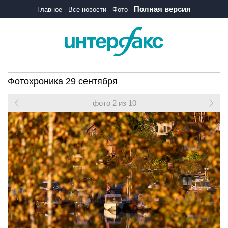
Полная версия
Главное
Все новости
Фото
Фотохроника 29 сентября
фото 2 из 10