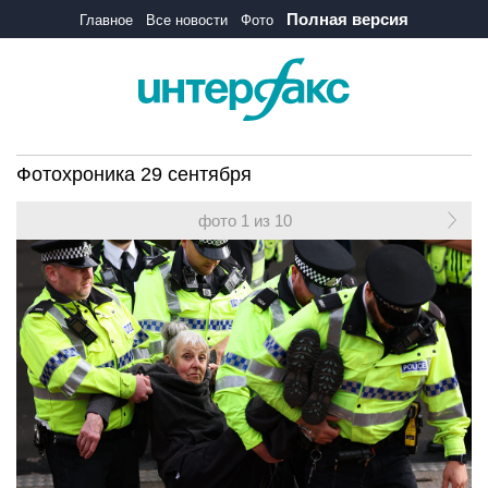
Полная версия
Главное
Все новости
Фото
Фотохроника 29 сентября
фото 1 из 10