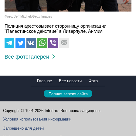
Фото: Jeff Mitchell/Getty Images
Полиция арестовывает сторонницу организации
"Палестинское действие" в Ливерпуле, Англия
Все фотогалереи
Главное
Все новости
Фото
Полная версия сайта
Copyright © 1991-2026 Interfax. Все права защищены.
Условия использования информации
Запрещено для детей