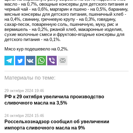
масло - на 0,7%, овощные консервы для детского питания и
черный чай - на 0,6%, маргарин и пшено - на 0,5%, баранину,
мясные консервы для детского питания, пшеничный хлеб -
на 0,4%, свинину, гречневую крупу - на 0,3%, говядину,
сахар-песок, поваренную соль, пшеничную, муку, рис и
вермишель - на 0,2%, ржаной хлеб, макаронные изделия,
сухие молочные смеси и фруктово-ягодные консервы для
детского питания - на 0,1%.
Мясо кур подешевело на 0,2%.
Материалы по теме:
29 октября 2024 19:46
РФ к 29 октября увеличила производство
сливочного масла на 3,5%
24 октября 2024 15:46
Россельхознадзор сообщил об увеличении
импорта сливочного масла на 9%